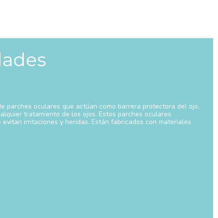
dades
de parches oculares que actúan como barrera protectora del ojo,
alquier tratamiento de los ojos. Estos parches oculares
evitan irritaciones y heridas. Están fabricados con materiales