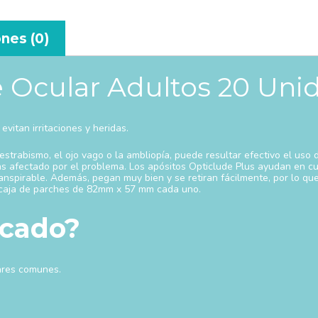
nes (0)
e Ocular Adultos 20 Uni
evitan irritaciones y heridas.
trabismo, el ojo vago o la ambliopía, puede resultar efectivo el uso 
más afectado por el problema. Los apósitos Opticlude Plus ayudan en cu
spirable. Además, pegan muy bien y se retiran fácilmente, por lo que 
a caja de parches de 82mm x 57 mm cada uno.
icado?
lares comunes.