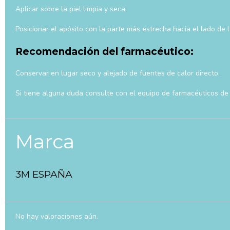
Aplicar sobre la piel limpia y seca.
Posicionar el apósito con la parte más estrecha hacia el lado de l
Recomendación del farmacéutico:
Conservar en lugar seco y alejado de fuentes de calor directo.
Si tiene alguna duda consulte con el equipo de farmacéuticos de 
Marca
3M ESPAÑA
No hay valoraciones aún.