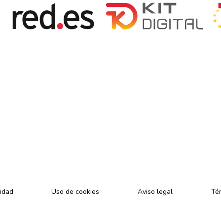
cidad
Uso de cookies
Aviso legal
Tér