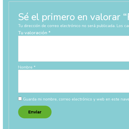
Sé el primero en valo
Tu dirección de correo electrónico no será publicada.
Los ca
Tu valoración
*
Nombre
*
Guarda mi nombre, correo electrónico y web en este nav