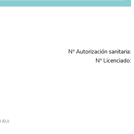
Nº Autorización sanitaria:
Nº Licenciado: