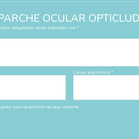
rar “PARCHE OCULAR OPTICLU
mpos obligatorios están marcados con
*
Correo electrónico
*
egador para la próxima vez que comente.