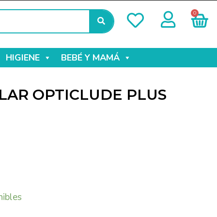
0
HIGIENE
BEBÉ Y MAMÁ
LAR OPTICLUDE PLUS
nibles