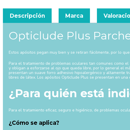
Descripción
Marca
Valoracio
Opticlude Plus Parch
Estos apósitos pegan muy bien y se retiran fácilmente, por lo que 
Para el tratamiento de problemas oculares tan comunes como el es
y obligan a esforzarse al ojo que queda libre, por lo general el 
presentan un suave forro adhesivo hipoalergénico y altamente tran
libres de látex. Los apósitos Opticlude Plus se presentan en un
¿Para quién está ind
Para el tratamiento eficaz, seguro e higiénico, de problemas ocu
¿Cómo se aplica?