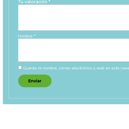
Tu valoración
*
Nombre
*
Guarda mi nombre, correo electrónico y web en este nav