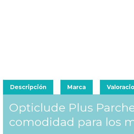
Descripción
Marca
Valoracio
Opticlude Plus Parch
comodidad para los 