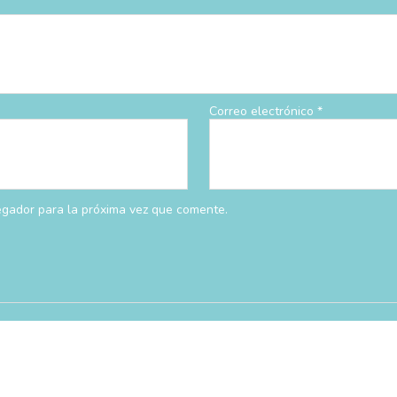
Correo electrónico
*
egador para la próxima vez que comente.