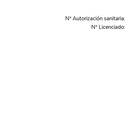
Nº Autorización sanitaria:
Nº Licenciado: