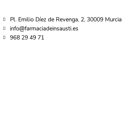
Pl. Emilio Díez de Revenga, 2, 30009 Murcia
info@farmaciadeinsausti.es
968 29 49 71