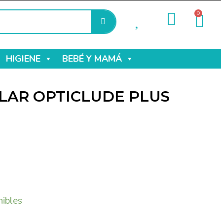
0
HIGIENE
BEBÉ Y MAMÁ
LAR OPTICLUDE PLUS
nibles