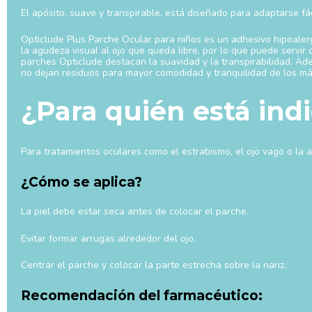
El apósito, suave y transpirable, está diseñado para adaptarse fá
Opticlude Plus Parche Ocular para niños es un adhesivo hipoalerg
la agudeza visual al ojo que queda libre, por lo que puede servir
parches Opticlude destacan la suavidad y la transpirabilidad. Ad
no dejan residuos para mayor comodidad y tranquilidad de los m
¿Para quién está ind
Para tratamientos oculares como el estrabismo, el ojo vago o la a
¿Cómo se aplica?
La piel debe estar seca antes de colocar el parche.
Evitar formar arrugas alrededor del ojo.
Centrar el parche y colocar la parte estrecha sobre la nariz.
Recomendación del farmacéutico: