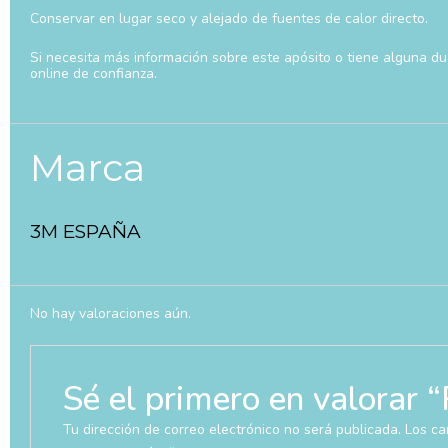
Conservar en lugar seco y alejado de fuentes de calor directo.
Si necesita más información sobre este apósito o tiene alguna d
online de confianza.
Marca
3M ESPAÑA
No hay valoraciones aún.
Sé el primero en valo
Tu dirección de correo electrónico no será publicada.
Los ca