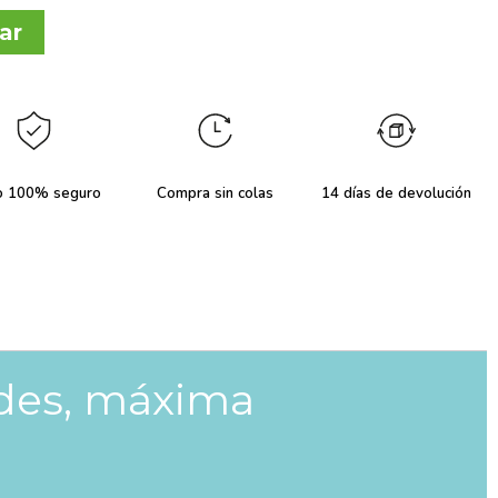
ar
o 100% seguro
Compra sin colas
14 días de devolución
ades, máxima