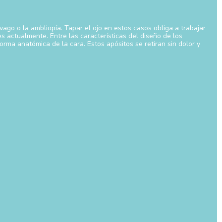
ago o la ambliopía. Tapar el ojo en estos casos obliga a trabajar
s actualmente. Entre las características del diseño de los
rma anatómica de la cara. Estos apósitos se retiran sin dolor y