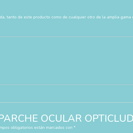
uda, tanto de este producto como de cualquier otro de la amplia gama
rar “PARCHE OCULAR OPTICLU
mpos obligatorios están marcados con
*