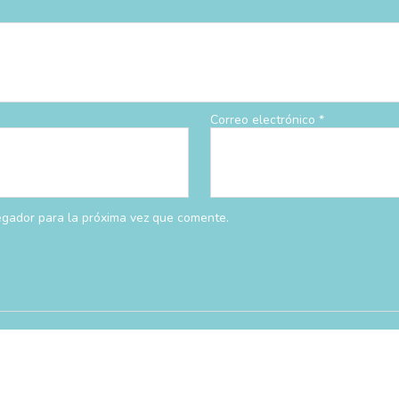
Correo electrónico
*
egador para la próxima vez que comente.