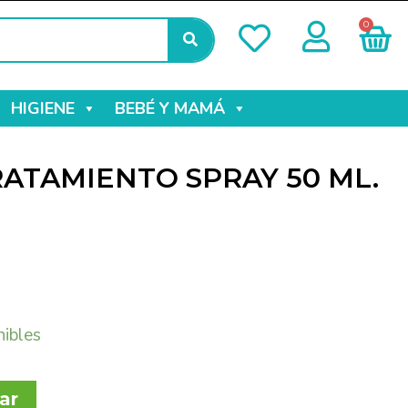
0
HIGIENE
BEBÉ Y MAMÁ
RATAMIENTO SPRAY 50 ML.
nibles
ar