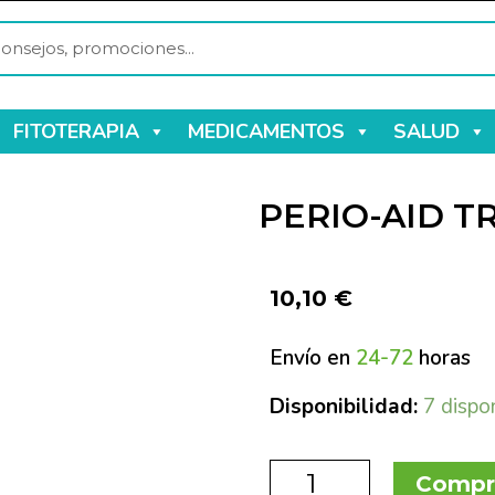
FITOTERAPIA
MEDICAMENTOS
SALUD
PERIO-AID T
10,10
€
Envío en
24-72
horas
Disponibilidad:
7 dispo
Compr