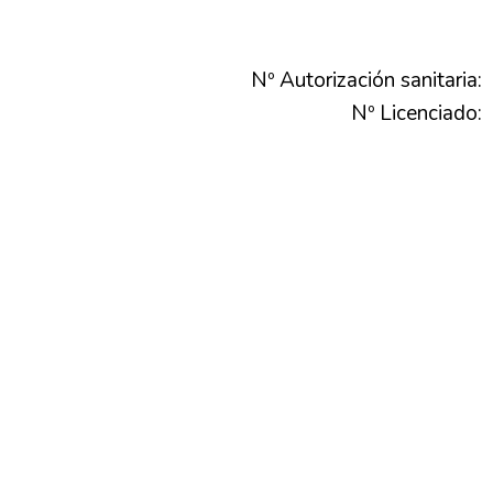
Nº Autorización sanitaria:
Nº Licenciado: