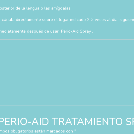
posterior de la lengua o las amígdalas.
 cánula directamente sobre el lugar indicado 2-3 veces al día, siguien
nmediatamente después de usar Perio-Aid Spray .
ar “PERIO-AID TRATAMIENTO 
mpos obligatorios están marcados con
*