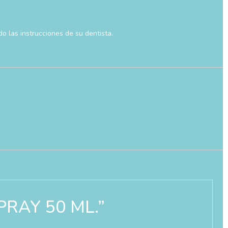
do las instrucciones de su dentista.
SPRAY 50 ML.”