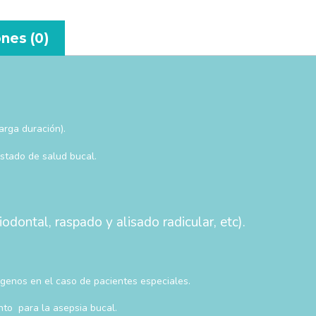
nes (0)
arga duración).
estado de salud bucal.
iodontal, raspado y alisado radicular, etc).
ógenos en el caso de pacientes especiales.
to para la asepsia bucal.