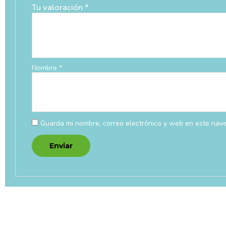
Tu valoración
*
Nombre
*
Guarda mi nombre, correo electrónico y web en este nav