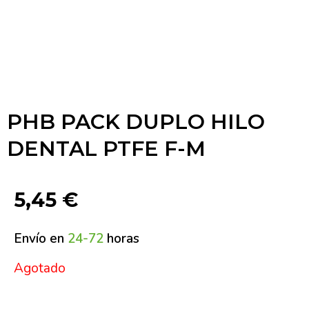
PHB PACK DUPLO HILO
DENTAL PTFE F-M
5,45
€
Envío en
24-72
horas
Agotado