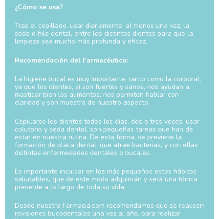
¿Cómo se usa?
Tras el cepillado, usar diariamente, al menos una vez, la
seda o hilo dental, entre los distintos dientes para que la
limpieza sea mucho más profunda y eficaz.
Recomendación del Farmacéutico:
La higiene bucal es muy importante, tanto como la corporal,
ya que los dientes, si son fuertes y sanos, nos ayudan a
masticar bien los alimentos, nos permiten hablar con
claridad y son muestra de nuestro aspecto.
Cepillarse los dientes todos los días, dos o tres veces, usar
colutorio y seda dental, son pequeñas tareas que han de
estar en nuestra rutina. De esta forma, se previene la
formación de placa dental, que atrae bacterias, y con ellas
distintas enfermedades dentales o bucales.
Es importante inculcar en los más pequeños estos hábitos
saludables, que de este modo adquirirán y será una tónica
presente a lo largo de toda su vida.
Desde nuestra Farmacia.com recomendamos que se realicen
revisiones bucodentales una vez al año, para realizar