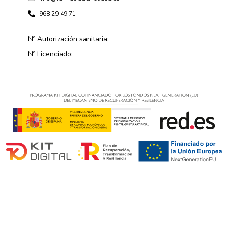
968 29 49 71
Nº Autorización sanitaria:
Nº Licenciado: