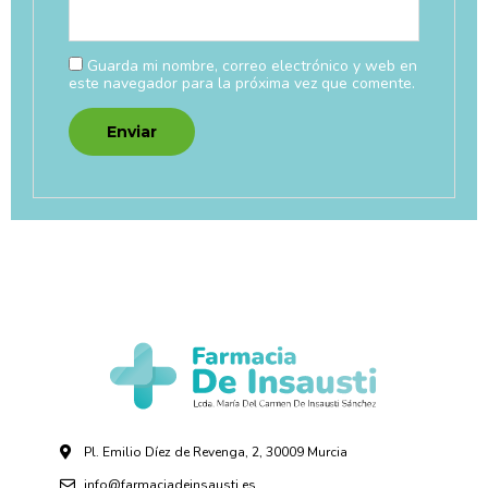
Guarda mi nombre, correo electrónico y web en
este navegador para la próxima vez que comente.
Pl. Emilio Díez de Revenga, 2, 30009 Murcia
info@farmaciadeinsausti.es