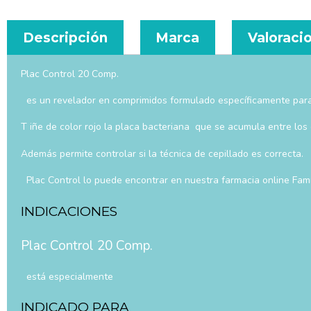
Descripción
Marca
Valoracio
Plac Control 20 Comp.
es un revelador en comprimidos formulado específicamente para d
T iñe de color rojo la placa bacteriana que se acumula entre los
Además permite controlar si la técnica de cepillado es correcta.
Plac Control lo puede encontrar en nuestra farmacia online Fam
INDICACIONES
Plac Control 20 Comp.
está especialmente
INDICADO PARA