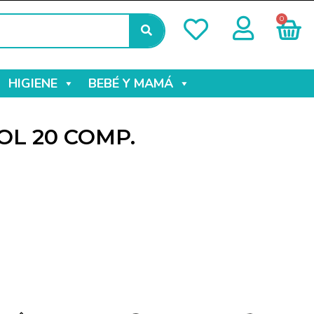
0
HIGIENE
BEBÉ Y MAMÁ
L 20 COMP.