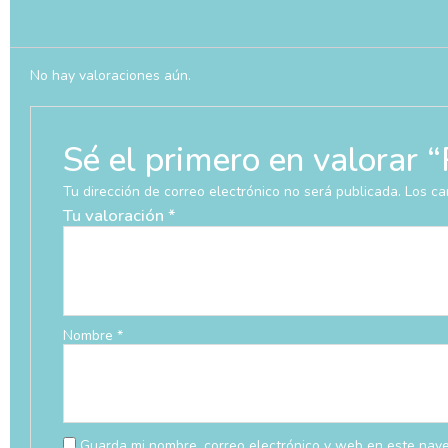
No hay valoraciones aún.
Sé el primero en valor
Tu dirección de correo electrónico no será publicada.
Los ca
Tu valoración
*
Nombre
*
Guarda mi nombre, correo electrónico y web en este nav