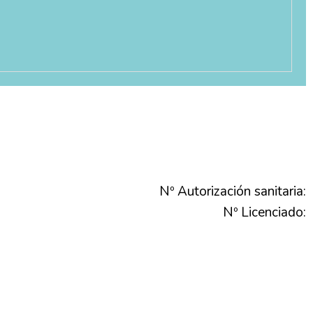
Nº Autorización sanitaria:
Nº Licenciado: