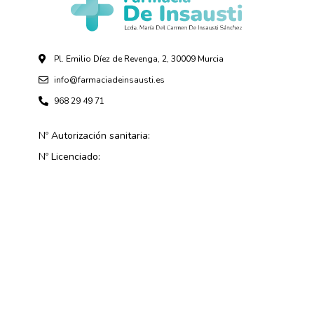
Pl. Emilio Díez de Revenga, 2, 30009 Murcia
info@farmaciadeinsausti.es
968 29 49 71
Nº Autorización sanitaria:
Nº Licenciado: