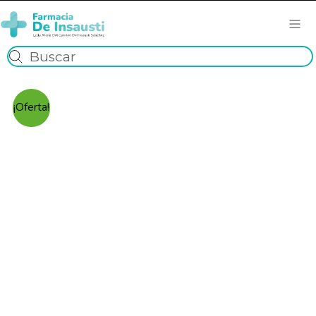
¡Oferta!