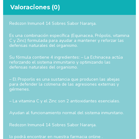
Valoraciones (0)
Redozon Inmuno4 14 Sobres Sabor Naranja.
Es una combinación específica (Equinacea, Própolis, vitamina
C y Zinc) formulada para ayudar a mantener y reforzar las
defensas naturales del organismo.
Su fórmula contiene 4 ingredientes: – La Echinacea actúa
reforzando el sistema inmunitario y optimizando las
defensas naturales del organismo.
– El Proporlis es una sustancia que producen las abejas
para defender la colmena de las agresiones externas y
gérmenes.
– La vitamina C y el Zinc son 2 antioxidantes esenciales.
Ayudan al funcionamiento normal del sistema inmunitario.
Redozon Inmuno4 14 Sobres Sabor Naranja.
lo podrá encontrar en nuestra farmacia online .