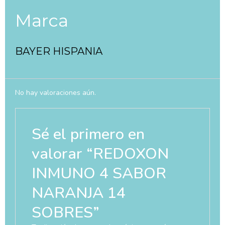
Marca
BAYER HISPANIA
No hay valoraciones aún.
Sé el primero en
valorar “REDOXON
INMUNO 4 SABOR
NARANJA 14
SOBRES”