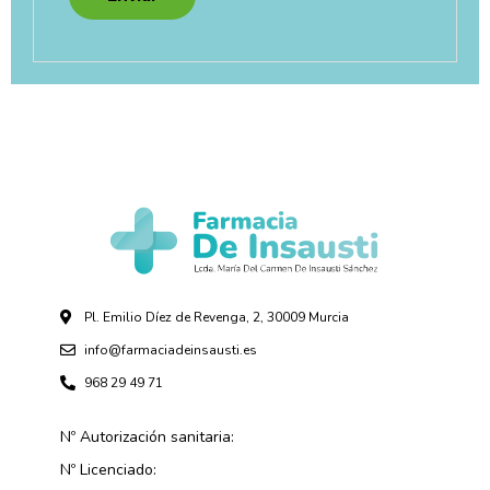
Pl. Emilio Díez de Revenga, 2, 30009 Murcia
info@farmaciadeinsausti.es
968 29 49 71
Nº Autorización sanitaria:
Nº Licenciado: