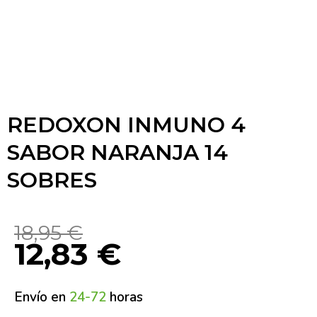
REDOXON INMUNO 4
SABOR NARANJA 14
SOBRES
18,95
€
12,83
€
Envío en
24-72
horas