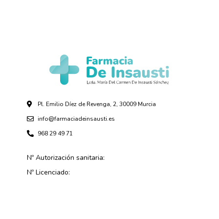
Pl. Emilio Díez de Revenga, 2, 30009 Murcia
info@farmaciadeinsausti.es
968 29 49 71
Nº Autorización sanitaria:
Nº Licenciado: