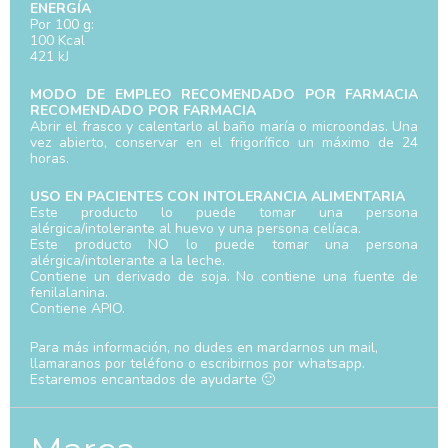
ENERGÍA
Por 100 g:
100 Kcal
421 kJ
MODO DE EMPLEO RECOMENDADO POR FARMACIA
RECOMENDADO POR FARMACIA
Abrir el frasco y calentarlo al baño maría o microondas. Una
vez abierto, conservar en el frigorífico un máximo de 24
horas.
USO EN PACIENTES CON INTOLERANCIA ALIMENTARIA
Este producto lo puede tomar una persona
alérgica/intolerante al huevo y una persona celíaca.
Este producto NO lo puede tomar una persona
alérgica/intolerante a la leche.
Contiene un derivado de soja. No contiene una fuente de
fenilalanina.
Contiene APIO.
Para más información, no dudes en mardarnos un mail,
llamaranos por teléfono o escribirnos por whatsapp.
Estaremos encantados de ayudarte 🙂