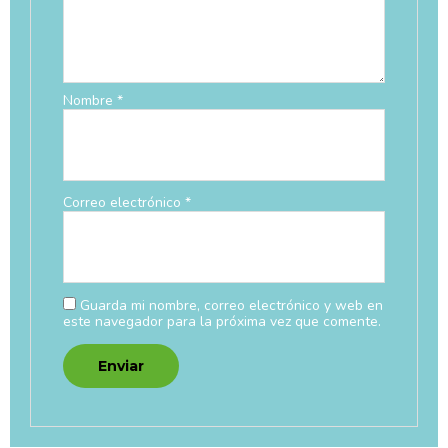
Nombre
*
Correo electrónico
*
Guarda mi nombre, correo electrónico y web en
este navegador para la próxima vez que comente.