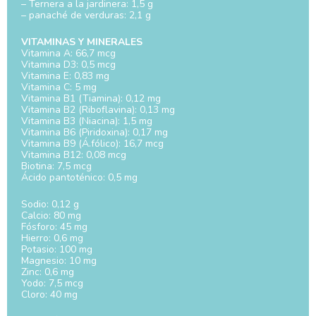
– Ternera a la jardinera: 1,5 g
– panaché de verduras: 2,1 g
VITAMINAS Y MINERALES
Vitamina A: 66,7 mcg
Vitamina D3: 0,5 mcg
Vitamina E: 0,83 mg
Vitamina C: 5 mg
Vitamina B1 (Tiamina): 0,12 mg
Vitamina B2 (Riboflavina): 0,13 mg
Vitamina B3 (Niacina): 1,5 mg
Vitamina B6 (Piridoxina): 0,17 mg
Vitamina B9 (Á.fólico): 16,7 mcg
Vitamina B12: 0,08 mcg
Biotina: 7,5 mcg
Ácido pantoténico: 0,5 mg
Sodio: 0,12 g
Calcio: 80 mg
Fósforo: 45 mg
Hierro: 0,6 mg
Potasio: 100 mg
Magnesio: 10 mg
Zinc: 0,6 mg
Yodo: 7,5 mcg
Cloro: 40 mg