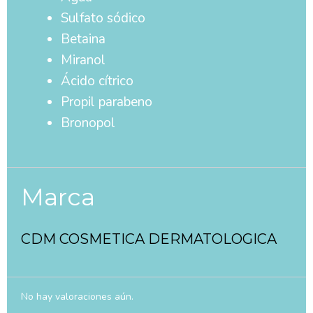
Sulfato sódico
Betaina
Miranol
Ácido cítrico
Propil parabeno
Bronopol
Marca
CDM COSMETICA DERMATOLOGICA
No hay valoraciones aún.