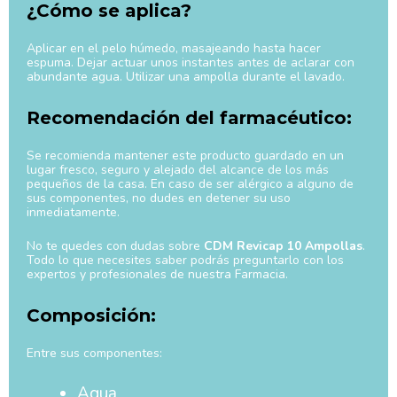
¿Cómo se aplica?
Aplicar en el pelo húmedo, masajeando hasta hacer
espuma. Dejar actuar unos instantes antes de aclarar con
abundante agua. Utilizar una ampolla durante el lavado.
Recomendación del farmacéutico:
Se recomienda mantener este producto guardado en un
lugar fresco, seguro y alejado del alcance de los más
pequeños de la casa. En caso de ser alérgico a alguno de
sus componentes, no dudes en detener su uso
inmediatamente.
No te quedes con dudas sobre
CDM Revicap 10 Ampollas
.
Todo lo que necesites saber podrás preguntarlo con los
expertos y profesionales de nuestra Farmacia.
Composición:
Entre sus componentes:
Agua