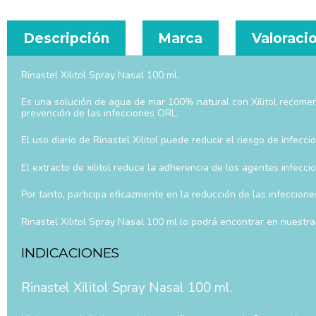
Descripción
Marca
Valoracio
Rinastel Xilitol Spray Nasal 100 ml.
Es una solución de agua de mar 100% natural con Xilitol recomendada
prevención de las infecciones ORL.
El uso diario de Rinastel Xilitol puede reducir el riesgo de infec
El extracto de xilitol reduce la adherencia de los agentes infecci
Por tanto, participa eficazmente en la reducción de las infeccione
Rinastel Xilitol Spray Nasal 100 ml lo podrá encontrar en nuestra
INDICACIONES
Rinastel Xilitol Spray Nasal 100 ml.