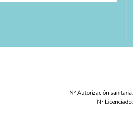
Nº Autorización sanitaria:
Nº Licenciado: