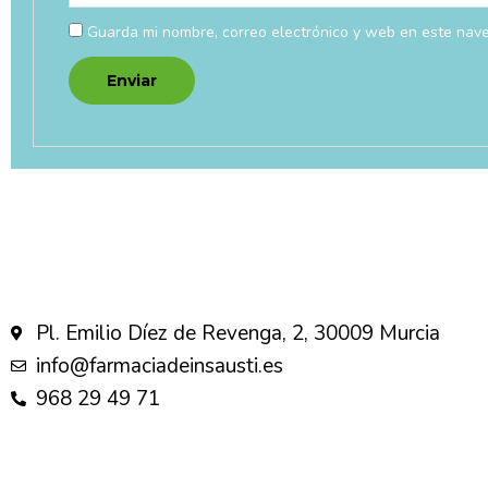
Guarda mi nombre, correo electrónico y web en este nav
Pl. Emilio Díez de Revenga, 2, 30009 Murcia
info@farmaciadeinsausti.es
968 29 49 71