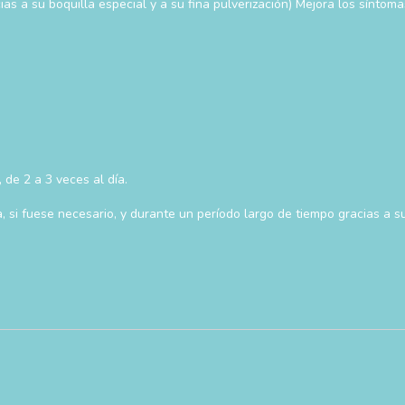
 a su boquilla especial y a su fina pulverización) Mejora los síntomas d
 de 2 a 3 veces al día.
a, si fuese necesario, y durante un período largo de tiempo gracias a s