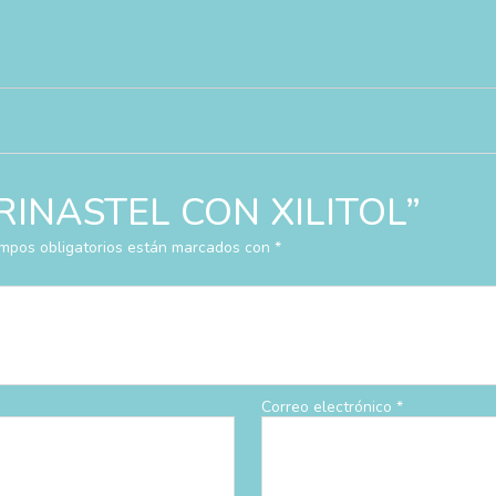
r “RINASTEL CON XILITOL”
mpos obligatorios están marcados con
*
Correo electrónico
*