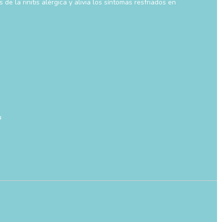
e la rinitis alérgica y alivia los síntomas resfriados en
u