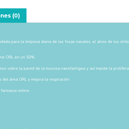
nes (0)
 para la limpieza diaria de las fosas nasales, el alivio de los síntoma
cione ORL en un 50%.
osos sobre la pared de la mucosa nasofaríngea y así impide la prolifera
s del área ORL y mejora la respiración.
 farmacia online .