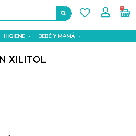
0
HIGIENE
BEBÉ Y MAMÁ
N XILITOL