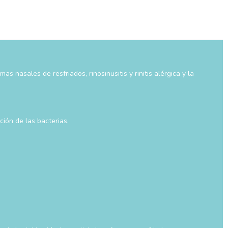
s nasales de resfriados, rinosinusitis y rinitis alérgica y la
ción de las bacterias.