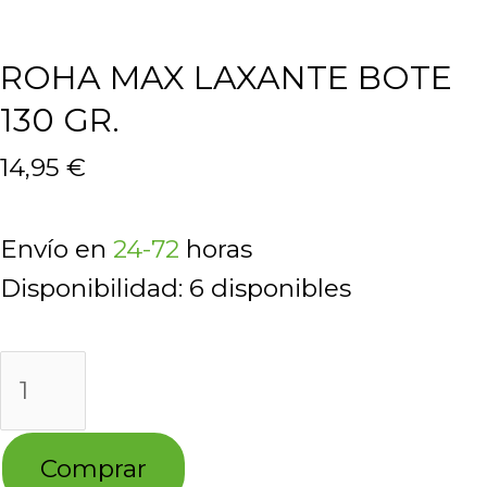
ROHA MAX LAXANTE BOTE
130 GR.
14,95
€
Envío en
24-72
horas
Disponibilidad:
6 disponibles
ROHA
MAX
LAXANTE
Comprar