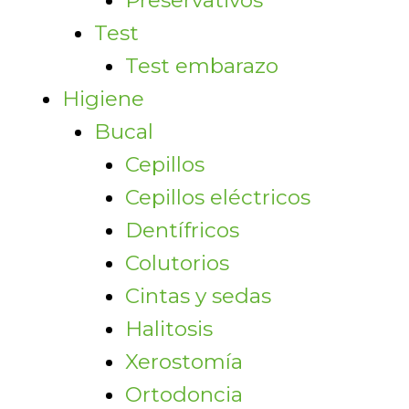
Preservativos
Test
Test embarazo
Higiene
Bucal
Cepillos
Cepillos eléctricos
Dentífricos
Colutorios
Cintas y sedas
Halitosis
Xerostomía
Ortodoncia