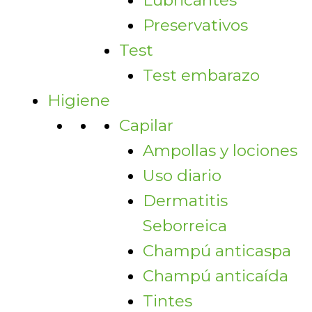
Lubricantes
Preservativos
Test
Test embarazo
Higiene
Capilar
Ampollas y lociones
Uso diario
Dermatitis
Seborreica
Champú anticaspa
Champú anticaída
Tintes