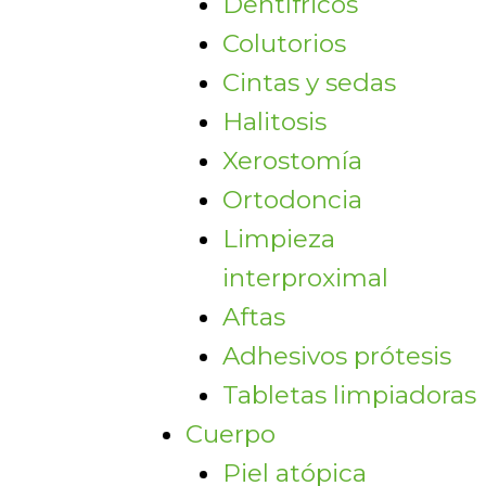
Dentífricos
Colutorios
Cintas y sedas
Halitosis
Xerostomía
Ortodoncia
Limpieza
interproximal
Aftas
Adhesivos prótesis
Tabletas limpiadoras
Cuerpo
Piel atópica