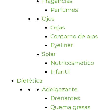
Fragancias
Perfumes
Ojos
Cejas
Contorno de ojos
Eyeliner
Solar
Nutricosmético
Infantil
Dietética
Adelgazante
Drenantes
Quema grasas