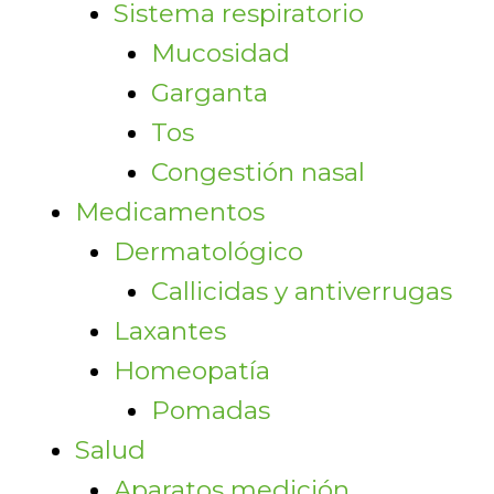
Sistema respiratorio
Mucosidad
Garganta
Tos
Congestión nasal
Medicamentos
Dermatológico
Callicidas y antiverrugas
Laxantes
Homeopatía
Pomadas
Salud
Aparatos medición