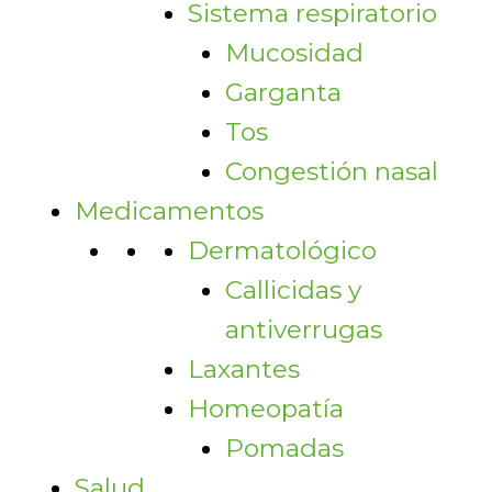
Sistema respiratorio
Mucosidad
Garganta
Tos
Congestión nasal
Medicamentos
Dermatológico
Callicidas y
antiverrugas
Laxantes
Homeopatía
Pomadas
Salud