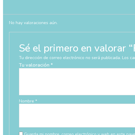
No hay valoraciones aún.
Sé el primero en valora
Tu dirección de correo electrónico no será publicada.
Los ca
Tu valoración
*
Nombre
*
Guarda mi nombre, correo electrónico y web en este nav