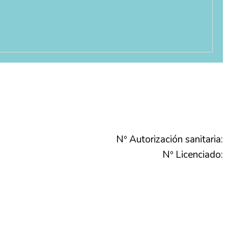
Nº Autorización sanitaria:
Nº Licenciado: