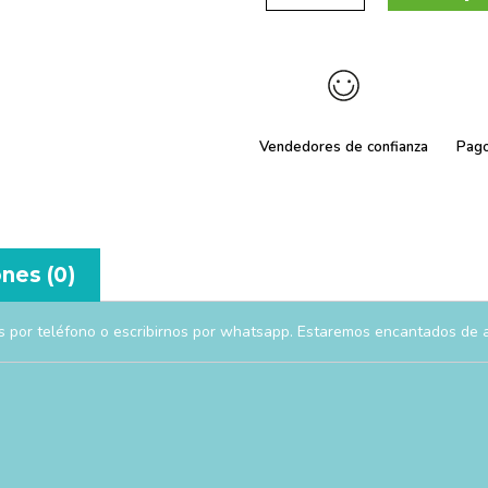
Vendedores de confianza
Pag
nes (0)
s por teléfono o escribirnos por whatsapp. Estaremos encantados de 