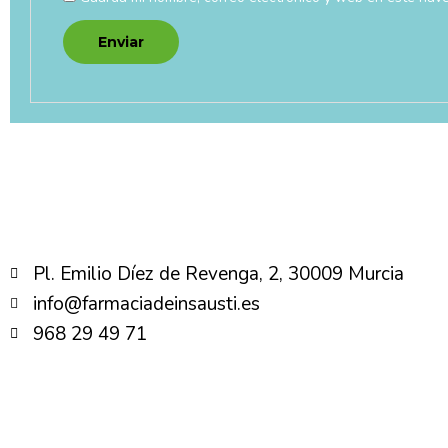
Pl. Emilio Díez de Revenga, 2, 30009 Murcia
info@farmaciadeinsausti.es
968 29 49 71