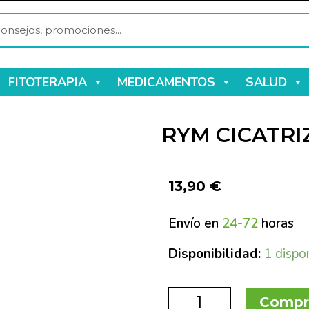
FITOTERAPIA
MEDICAMENTOS
SALUD
RYM CICATRI
13,90
€
Envío en
24-72
horas
Disponibilidad:
1 dispo
Compr