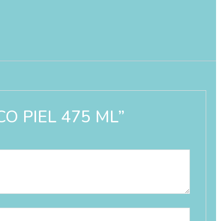
ICO PIEL 475 ML”