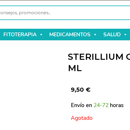
FITOTERAPIA
MEDICAMENTOS
SALUD
STERILLIUM 
ML
9,50
€
Envío en
24-72
horas
Agotado