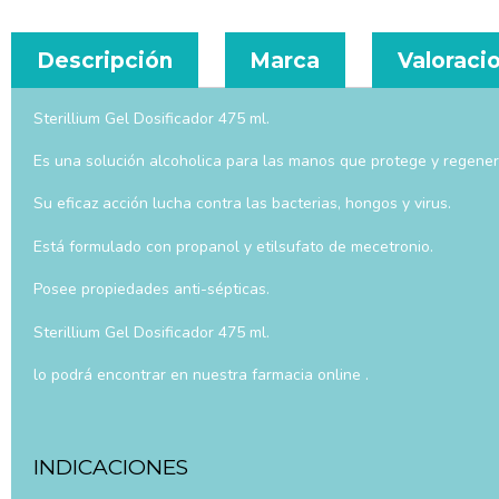
Descripción
Marca
Valoracio
Sterillium Gel Dosificador 475 ml.
Es una solución alcoholica para las manos que protege y regenera
Su eficaz acción lucha contra las bacterias, hongos y virus.
Está formulado con propanol y etilsufato de mecetronio.
Posee propiedades anti-sépticas.
Sterillium Gel Dosificador 475 ml.
lo podrá encontrar en nuestra farmacia online .
INDICACIONES