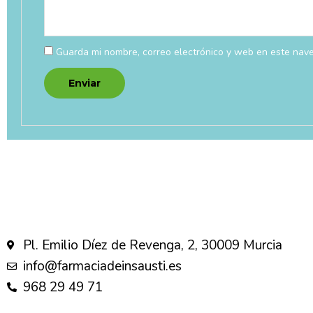
Guarda mi nombre, correo electrónico y web en este nav
Pl. Emilio Díez de Revenga, 2, 30009 Murcia
info@farmaciadeinsausti.es
968 29 49 71