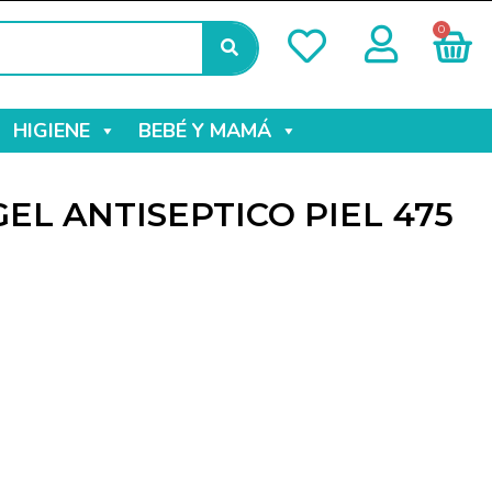
0
HIGIENE
BEBÉ Y MAMÁ
GEL ANTISEPTICO PIEL 475