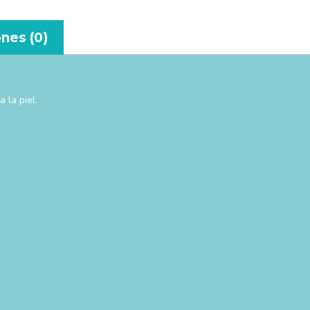
nes (0)
 la piel.