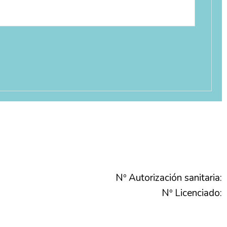
Nº Autorización sanitaria:
Nº Licenciado: