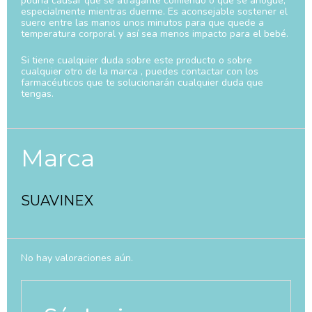
podría causar que se atragante comiendo o que se ahogue,
especialmente mientras duerme. Es aconsejable sostener el
suero entre las manos unos minutos para que quede a
temperatura corporal y así sea menos impacto para el bebé.
Si tiene cualquier duda sobre este producto o sobre
cualquier otro de la marca
, puedes contactar con los
farmacéuticos que te solucionarán cualquier duda que
tengas.
Marca
SUAVINEX
No hay valoraciones aún.