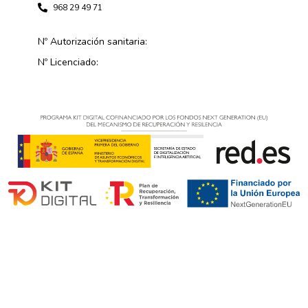
968 29 49 71
Nº Autorización sanitaria:
Nº Licenciado: