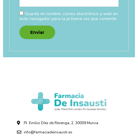
Guarda mi nombre, correo electrónico y web en
este navegador para la próxima vez que comente.
Pl. Emilio Díez de Revenga, 2, 30009 Murcia
info@farmaciadeinsausti.es