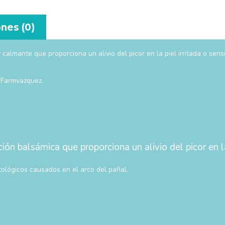
nes (0)
calmante que proporciona un alivio del picor en la piel irritada o sens
 Farmvazquez.
n balsámica que proporciona un alivio del picor en la 
tológicos causados en el arco del pañal.