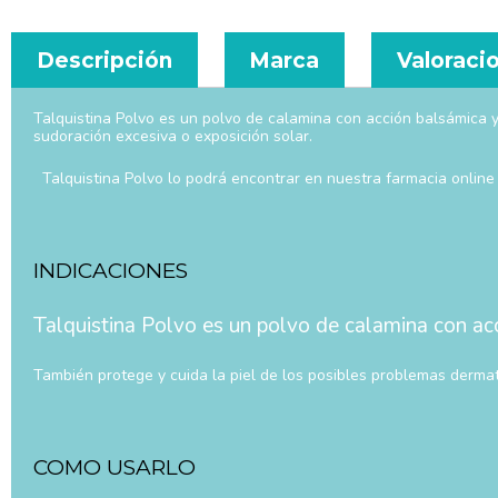
Descripción
Marca
Valoracio
Talquistina Polvo es un polvo de calamina con acción balsámica y 
sudoración excesiva o exposición solar.
Talquistina Polvo lo podrá encontrar en nuestra farmacia online
INDICACIONES
Talquistina Polvo es un polvo de calamina con acció
También protege y cuida la piel de los posibles problemas derma
COMO USARLO