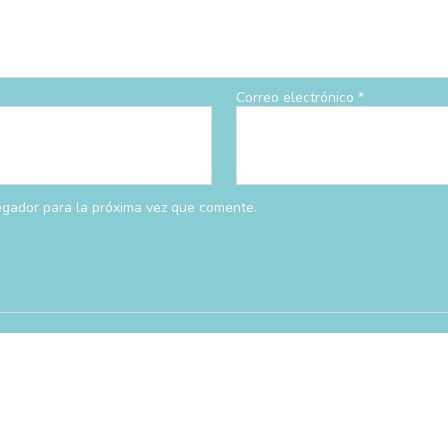
Correo electrónico
*
egador para la próxima vez que comente.