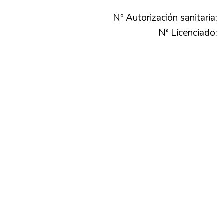
Nº Autorización sanitaria:
Nº Licenciado: