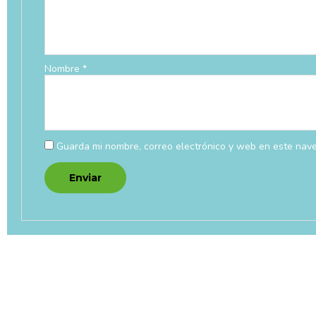
Nombre
*
Guarda mi nombre, correo electrónico y web en este nav