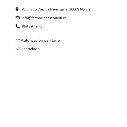
Pl. Emilio Díez de Revenga, 2, 30009 Murcia
info@farmaciadeinsausti.es
968 29 49 71
Nº Autorización sanitaria:
Nº Licenciado: