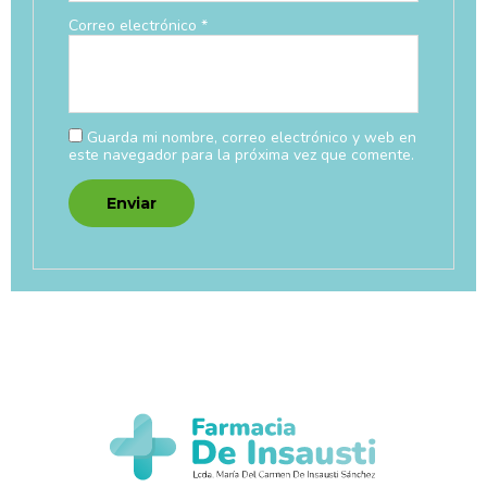
Correo electrónico
*
Guarda mi nombre, correo electrónico y web en
este navegador para la próxima vez que comente.