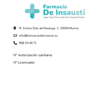
Pl. Emilio Díez de Revenga, 2, 30009 Murcia
info@farmaciadeinsausti.es
968 29 49 71
Nº Autorización sanitaria:
Nº Licenciado: