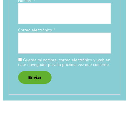
Nombre
*
Correo electrónico
*
Guarda mi nombre, correo electrónico y web en
este navegador para la próxima vez que comente.