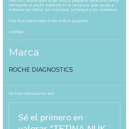
Nuk First tetina latex 0-6m orificio pequeño tiene una forma
semejante al pezón materno en la lactancia, que ayuda a
entrenar los labios, los músculos, la lengua y los maxilares.
Nuk First tetina latex 0-6m orificio pequeño.
Antihipo.
Marca
ROCHE DIAGNOSTICS
No hay valoraciones aún.
Sé el primero en
valorar “TETINA NUK