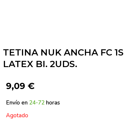
TETINA NUK ANCHA FC 1S
LATEX BI. 2UDS.
9,09
€
Envío en
24-72
horas
Agotado