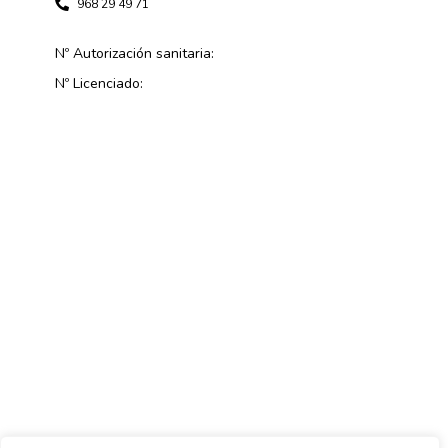
968 29 49 71
Nº Autorización sanitaria:
Nº Licenciado: