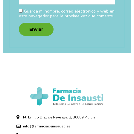
Guarda mi nombre, correo electrónico y web en
este navegador para la próxima vez que comente.
Pl. Emilio Díez de Revenga, 2, 30009 Murcia
info@farmaciadeinsausti.es