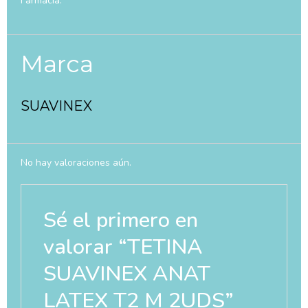
Farmacia.
Marca
SUAVINEX
No hay valoraciones aún.
Sé el primero en
valorar “TETINA
SUAVINEX ANAT
LATEX T2 M 2UDS”