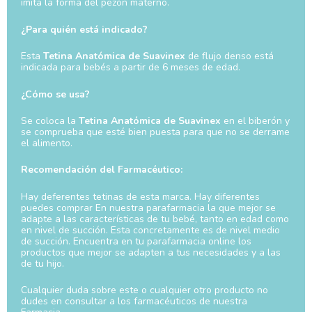
imita la forma del pezón materno.
¿Para quién está indicado?
Esta
Tetina Anatómica de Suavinex
de flujo denso está
indicada para bebés a partir de 6 meses de edad.
¿Cómo se usa?
Se coloca la
Tetina Anatómica de Suavinex
en el biberón y
se comprueba que esté bien puesta para que no se derrame
el alimento.
Recomendación del Farmacéutico:
Hay deferentes tetinas de esta marca. Hay diferentes
puedes comprar En nuestra parafarmacia la que mejor se
adapte a las características de tu bebé, tanto en edad como
en nivel de succión. Esta concretamente es de nivel medio
de succión. Encuentra en tu parafarmacia online los
productos que mejor se adapten a tus necesidades y a las
de tu hijo.
Cualquier duda sobre este o cualquier otro producto no
dudes en consultar a los farmacéuticos de nuestra