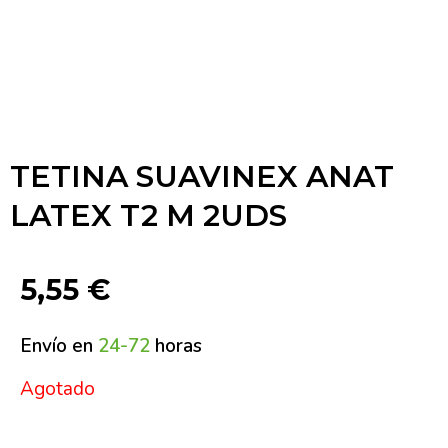
TETINA SUAVINEX ANAT
LATEX T2 M 2UDS
5,55
€
Envío en
24-72
horas
Agotado