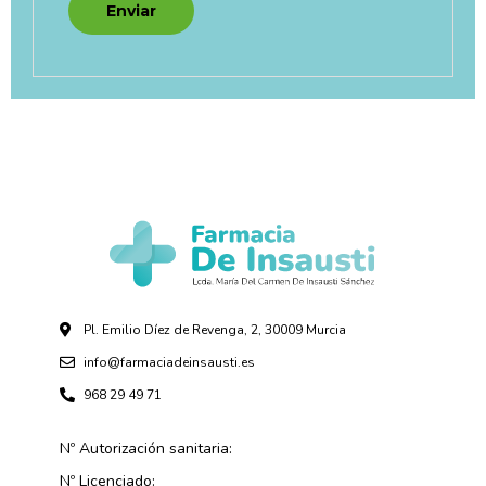
Pl. Emilio Díez de Revenga, 2, 30009 Murcia
info@farmaciadeinsausti.es
968 29 49 71
Nº Autorización sanitaria:
Nº Licenciado: