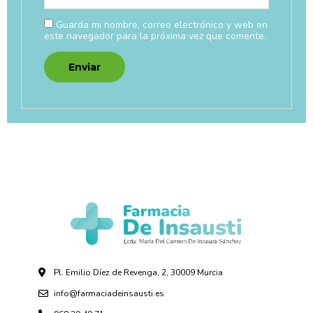
Guarda mi nombre, correo electrónico y web en
este navegador para la próxima vez que comente.
Pl. Emilio Díez de Revenga, 2, 30009 Murcia
info@farmaciadeinsausti.es