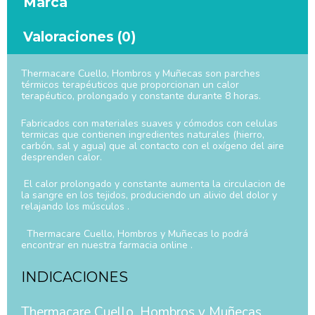
Marca
Valoraciones (0)
Thermacare Cuello, Hombros y Muñecas son parches
térmicos terapéuticos que proporcionan un calor
terapéutico, prolongado y constante durante 8 horas.
Fabricados con materiales suaves y cómodos con celulas
termicas que contienen ingredientes naturales (hierro,
carbón, sal y agua) que al contacto con el oxígeno del aire
desprenden calor.
El calor prolongado y constante aumenta la circulacion de
la sangre en los tejidos, produciendo un alivio del dolor y
relajando los músculos .
Thermacare Cuello, Hombros y Muñecas lo podrá
encontrar en nuestra farmacia online .
INDICACIONES
Thermacare Cuello, Hombros y Muñecas