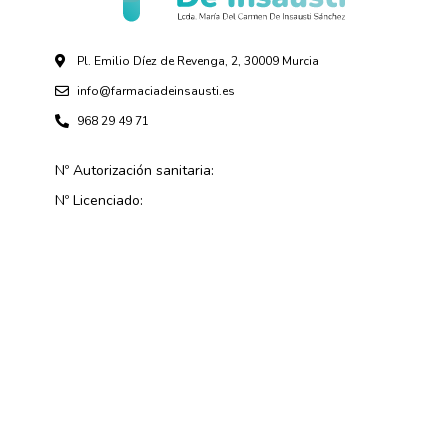
Pl. Emilio Díez de Revenga, 2, 30009 Murcia
info@farmaciadeinsausti.es
968 29 49 71
Nº Autorización sanitaria:
Nº Licenciado: