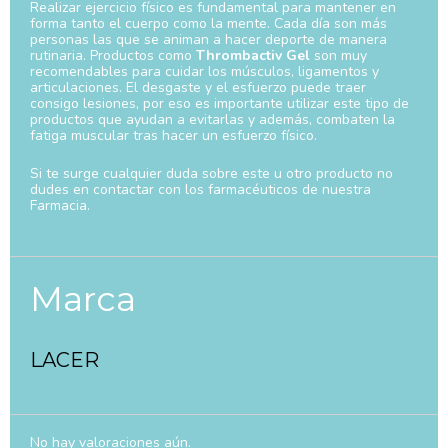
Realizar ejercicio físico es fundamental para mantener en
forma tanto el cuerpo como la mente. Cada día son más
personas las que se animan a hacer deporte de manera
rutinaria. Productos como
Thrombactiv Gel
son muy
recomendables para cuidar los músculos, ligamentos y
articulaciones. El desgaste y el esfuerzo puede traer
consigo lesiones, por eso es importante utilizar este tipo de
productos que ayudan a evitarlas y además, combaten la
fatiga muscular tras hacer un esfuerzo físico.
Si te surge cualquier duda sobre este u otro producto no
dudes en contactar con los farmacéuticos de nuestra
Farmacia.
Marca
LACER
No hay valoraciones aún.