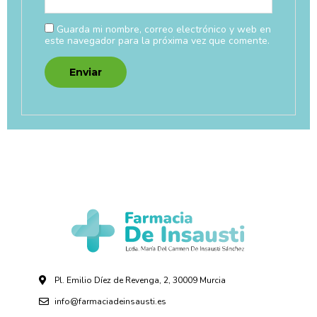
Guarda mi nombre, correo electrónico y web en
este navegador para la próxima vez que comente.
Pl. Emilio Díez de Revenga, 2, 30009 Murcia
info@farmaciadeinsausti.es