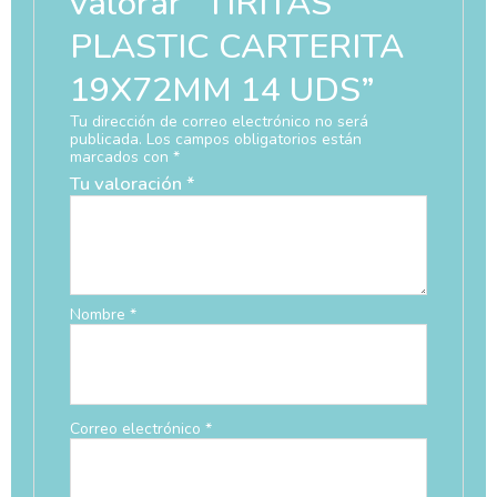
valorar “TIRITAS
PLASTIC CARTERITA
19X72MM 14 UDS”
Tu dirección de correo electrónico no será
publicada.
Los campos obligatorios están
marcados con
*
Tu valoración
*
Nombre
*
Correo electrónico
*