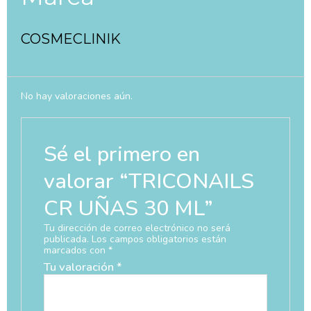
COSMECLINIK
No hay valoraciones aún.
Sé el primero en
valorar “TRICONAILS
CR UÑAS 30 ML”
Tu dirección de correo electrónico no será
publicada.
Los campos obligatorios están
marcados con
*
Tu valoración
*