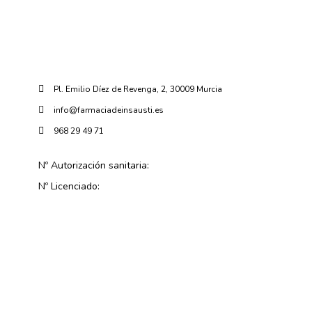
Pl. Emilio Díez de Revenga, 2, 30009 Murcia
info@farmaciadeinsausti.es
968 29 49 71
Nº Autorización sanitaria:
Nº Licenciado: