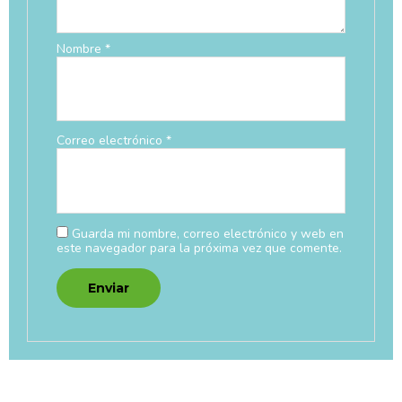
Nombre
*
Correo electrónico
*
Guarda mi nombre, correo electrónico y web en
este navegador para la próxima vez que comente.