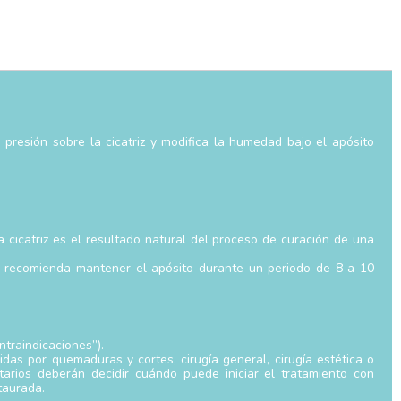
presión sobre la cicatriz y modifica la humedad bajo el apósito
na cicatriz es el resultado natural del proceso de curación de una
e recomienda mantener el apósito durante un periodo de 8 a 10
traindicaciones”).
idas por quemaduras y cortes, cirugía general, cirugía estética o
itarios deberán decidir cuándo puede iniciar el tratamiento con
taurada.