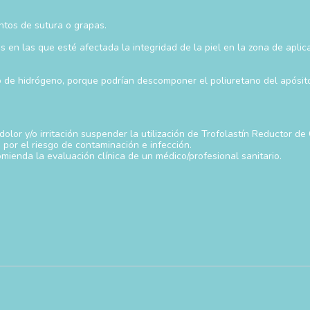
untos de sutura o grapas.
en las que esté afectada la integridad de la piel en la zona de aplica
do de hidrógeno, porque podrían descomponer el poliuretano del apósit
olor y/o irritación suspender la utilización de Trofolastín Reductor de 
 por el riesgo de contaminación e infección.
mienda la evaluación clínica de un médico/profesional sanitario.