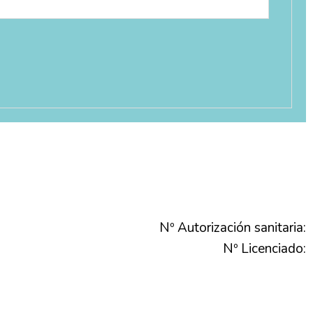
Nº Autorización sanitaria:
Nº Licenciado: