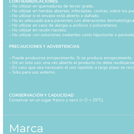
CONTRAINDICACIONES
– No utilizar en quemaduras de tercer grado.
– No utilizar en heridas abiertas, infectadas, costras, sobre los p
– No utilizar si el envase está abierto o dañado.
– No es adecuado para pacientes con alteraciones dermatológicas 
– No utilizar en caso de alergia a acrílicos o poliuretanos.
– No utilizar en recién nacidos.
– No utilizar con soluciones oxidantes como hipoclorito o peróxi
PRECAUCIONES Y ADVERTENCIAS
– Puede producirse enrojecimiento. Si se produce enrojecimiento, d
– De un solo uso: una vez abierto el producto no debe reutilizarse
– En caso que sea necesario el uso repetido a largo plazo se reco
– Sólo para uso externo.
CONSERVACIÓN Y CADUCIDAD
Conservar en un lugar fresco y seco (= Ó < 25°C).
Marca