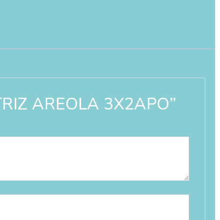
CATRIZ AREOLA 3X2APO”