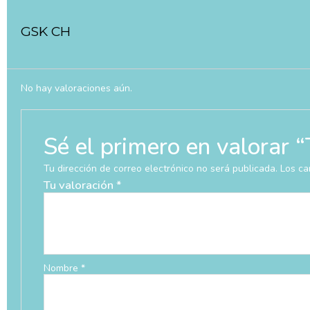
GSK CH
No hay valoraciones aún.
Sé el primero en valo
Tu dirección de correo electrónico no será publicada.
Los ca
Tu valoración
*
Nombre
*