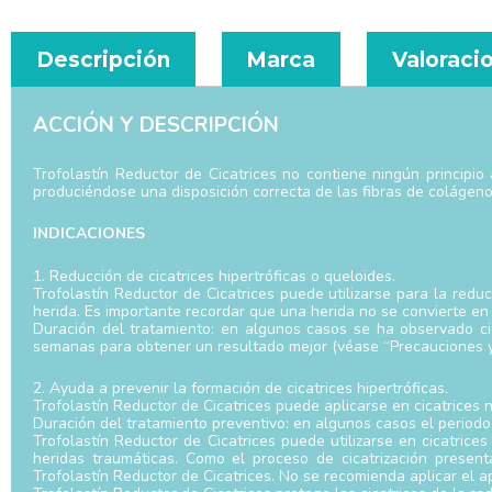
Descripción
Marca
Valoracio
ACCIÓN Y DESCRIPCIÓN
Trofolastín Reductor de Cicatrices no contiene ningún principi
produciéndose una disposición correcta de las fibras de colágeno
INDICACIONES
1. Reducción de cicatrices hipertróficas o queloides.
Trofolastín Reductor de Cicatrices puede utilizarse para la reduc
herida. Es importante recordar que una herida no se convierte en
Duración del tratamiento: en algunos casos se ha observado c
semanas para obtener un resultado mejor (véase “Precauciones y 
2. Ayuda a prevenir la formación de cicatrices hipertróficas.
Trofolastín Reductor de Cicatrices puede aplicarse en cicatrices n
Duración del tratamiento preventivo: en algunos casos el period
Trofolastín Reductor de Cicatrices puede utilizarse en cicatrice
heridas traumáticas. Como el proceso de cicatrización presenta
Trofolastín Reductor de Cicatrices. No se recomienda aplicar el a