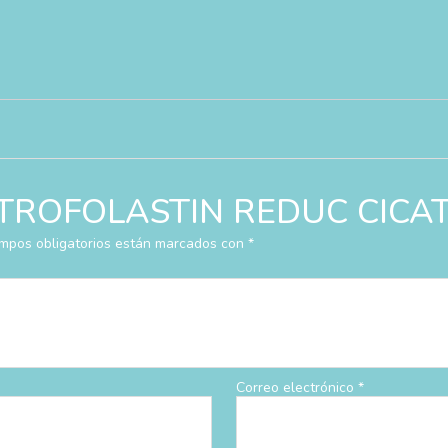
rar “TROFOLASTIN REDUC CI
mpos obligatorios están marcados con
*
Correo electrónico
*