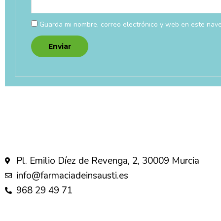
Guarda mi nombre, correo electrónico y web en este nav
Pl. Emilio Díez de Revenga, 2, 30009 Murcia
info@farmaciadeinsausti.es
968 29 49 71