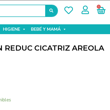
0
HIGIENE
BEBÉ Y MAMÁ
 REDUC CICATRIZ AREOLA
nibles