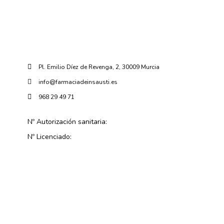
Pl. Emilio Díez de Revenga, 2, 30009 Murcia
info@farmaciadeinsausti.es
968 29 49 71
Nº Autorización sanitaria:
Nº Licenciado: