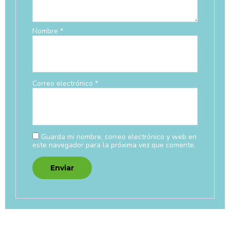
Nombre
*
Correo electrónico
*
Guarda mi nombre, correo electrónico y web en
este navegador para la próxima vez que comente.