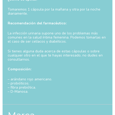
Tomaremos 1 cápsula por la mañana y otra por la noche
diariamente.
Recomendación del farmacéutico:
La infección urinaria supone uno de los problemas más
comunes en la salud íntima femenina. Podemos tomarlas en
el caso de ser celíacos y diabéticos.
Si tienes alguna duda acerca de estas cápsulas o sobre
cualquier otro en el que te hayas interesado, no dudes en
consultarnos.
Composición:
– arándano rojo americano.
– probióticos.
– fibra prebiótica.
– D-Manosa.