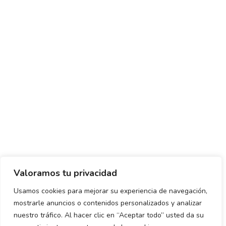
Valoramos tu privacidad
Usamos cookies para mejorar su experiencia de navegación,
mostrarle anuncios o contenidos personalizados y analizar
Política de envío y devoluciones
Política de privacidad
nuestro tráfico. Al hacer clic en “Aceptar todo” usted da su