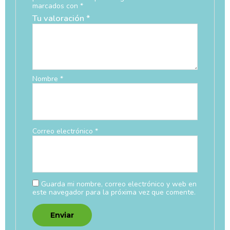
marcados con
*
Tu valoración
*
Nombre
*
Correo electrónico
*
Guarda mi nombre, correo electrónico y web en
este navegador para la próxima vez que comente.