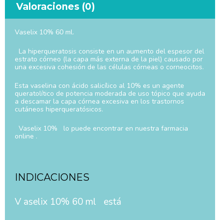
Valoraciones (0)
Vaselix 10% 60 ml.
La hiperqueratosis consiste en un aumento del espesor del
estrato córneo (la capa más externa de la piel) causado por
una excesiva cohesión de las células córneas o corneocitos.
Esta vaselina con ácido salicílico al 10% es un agente
queratolítico de potencia moderada de uso tópico que ayuda
a descamar la capa córnea excesiva en los trastornos
cutáneos hiperqueratósicos.
Vaselix 10% lo puede encontrar en nuestra farmacia
online .
INDICACIONES
V aselix 10% 60 ml está