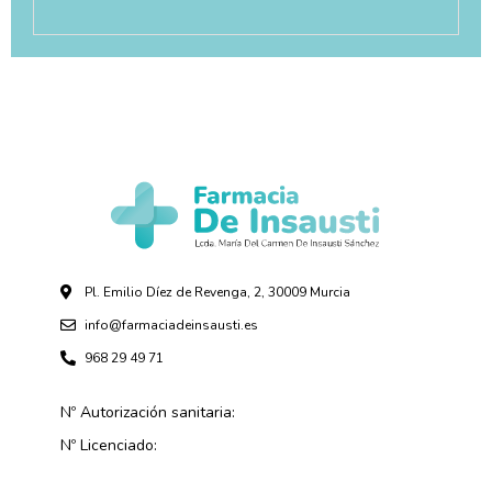
Pl. Emilio Díez de Revenga, 2, 30009 Murcia
info@farmaciadeinsausti.es
968 29 49 71
Nº Autorización sanitaria:
Nº Licenciado: