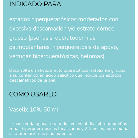
INDICADO PARA
estados hiperqueratósicos moderados con
excesiva descamación y/o estrato córneo
grueso (psoriasis, queratodermias
palmoplantares, hiperqueratosis de apoyo,
verrugas hiperqueratósicas, helomas).
Desarrolla un eficaz efecto queratolítico-exfoliante gracias
a su contenido en ácido salicílico que reduce los estados
descamativos de la piel.
COMO USARLO
Vaselix 10% 60 ml.
recomienda aplicar una o dos veces al día sobre pequeñas
zonas hiperqueratósicas localizadas y 2-3 veces por semana
si la afectación es más extensa.