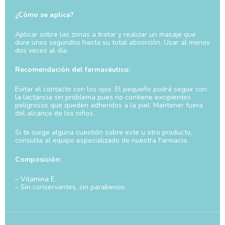
¿Cómo se aplica?
Aplicar sobre las zonas a tratar y realizar un masaje que
dure unos segundos hasta su total absorción. Usar al menos
dos veces al día.
Recomendación del farmacéutico:
Evitar el contacto con los ojos. El pequeño podrá seguir con
la lactancia sin problema pues no contiene excipientes
peligrosos que queden adheridos a la piel. Mantener fuera
del alcance de los niños.
Si te surge alguna cuestión sobre este u otro producto,
consulta al equipo especializado de nuestra Farmacia.
Composición:
– Vitamina E.
– Sin conservantes, sin parabenos.