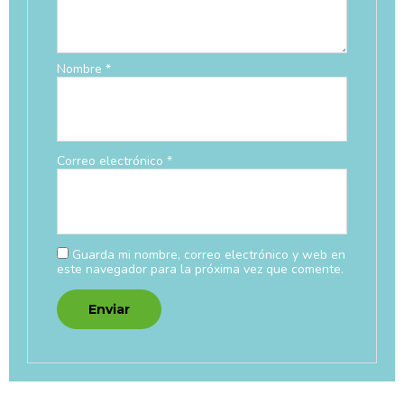
Nombre
*
Correo electrónico
*
Guarda mi nombre, correo electrónico y web en
este navegador para la próxima vez que comente.