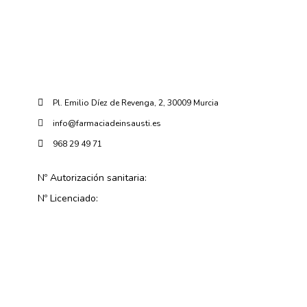
Pl. Emilio Díez de Revenga, 2, 30009 Murcia
info@farmaciadeinsausti.es
968 29 49 71
Nº Autorización sanitaria:
Nº Licenciado: