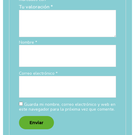
Tu valoración
*
Nombre
*
Correo electrónico
*
Guarda mi nombre, correo electrónico y web en
este navegador para la próxima vez que comente.