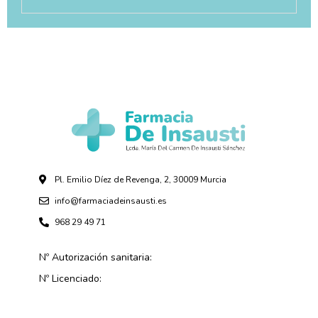
Pl. Emilio Díez de Revenga, 2, 30009 Murcia
info@farmaciadeinsausti.es
968 29 49 71
Nº Autorización sanitaria:
Nº Licenciado: