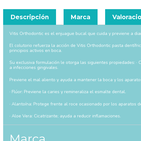
Descripción
Marca
Valoracio
Vitis Orthodontic es el enjuague bucal que cuida y previene a di
El colutorio refuerza la acción de Vitis Orthodontic pasta dentíf
principios activos en boca.
Su exclusiva formulación le otorga las siguientes propiedades: · 
a infecciones gingivales.
Previene el mal aliento y ayuda a mantener la boca y los aparato
· Flúor: Previene la caries y remineraliza el esmalte dental.
· Alantoína: Protege frente al roce ocasionado por los aparatos de
· Aloe Vera: Cicatrizante; ayuda a reducir inflamaciones.
Marca