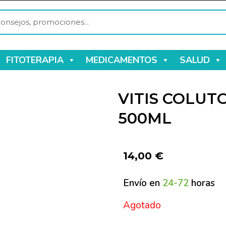
FITOTERAPIA
MEDICAMENTOS
SALUD
VITIS COLU
500ML
14,00
€
Envío en
24-72
horas
Agotado