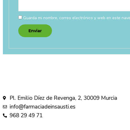
Guarda mi nombre, correo electrónico y web en este nav
Pl. Emilio Díez de Revenga, 2, 30009 Murcia
info@farmaciadeinsausti.es
968 29 49 71