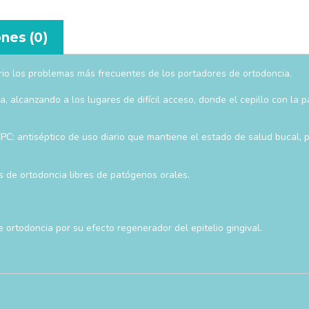
nes (0)
ario los problemas más frecuentes de los portadores de ortodoncia.
rica, alcanzando a los lugares de difícil acceso, donde el cepillo con 
CPC: antiséptico de uso diario que mantiene el estado de salud bucal, 
s de ortodoncia libres de patógenos orales.
 ortodoncia por su efecto regenerador del epitelio gingival.