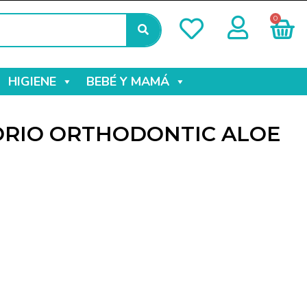
0
HIGIENE
BEBÉ Y MAMÁ
TORIO ORTHODONTIC ALOE