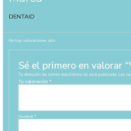
DENTAID
No hay valoraciones aún.
Sé el primero en valo
Tu dirección de correo electrónico no será publicada.
Los ca
Tu valoración
*
Nombre
*