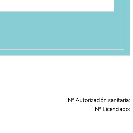
Nº Autorización sanitaria:
Nº Licenciado: