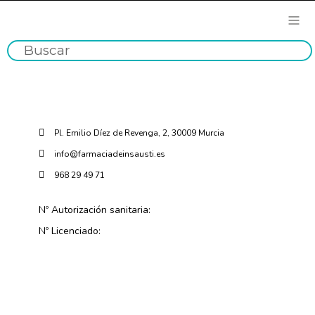
Pl. Emilio Díez de Revenga, 2, 30009 Murcia
info@farmaciadeinsausti.es
968 29 49 71
Nº Autorización sanitaria:
Nº Licenciado: