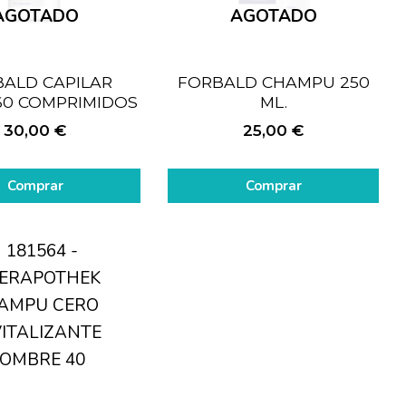
AGOTADO
AGOTADO
ALD CAPILAR
FORBALD CHAMPU 250
60 COMPRIMIDOS
ML.
30,00
€
25,00
€
Comprar
Comprar