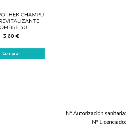
POTHEK CHAMPU
REVITALIZANTE
OMBRE 40
3,60
€
Comprar
Nº Autorización sanitaria:
Nº Licenciado: