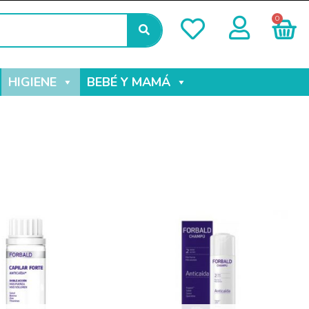
0
HIGIENE
BEBÉ Y MAMÁ