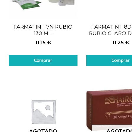
FARMATINT 7N RUBIO
FARMATINT 8D 
130 ML.
RUBIO CLARO 
11,15
€
11,25
€
Comprar
Comprar
AGOTADO
AGOTAD